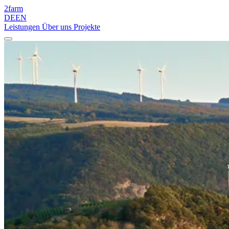
2
farm
DE
EN
Leistungen
Über uns
Projekte